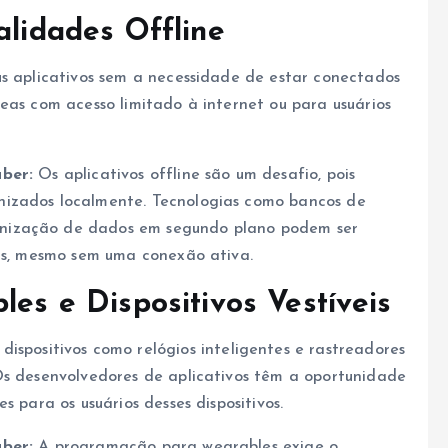
alidades Offline
us aplicativos sem a necessidade de estar conectados
eas com acesso limitado à internet ou para usuários
aber:
Os aplicativos offline são um desafio, pois
nizados localmente. Tecnologias como bancos de
nização de dados em segundo plano podem ser
tas, mesmo sem uma conexão ativa.
les e Dispositivos Vestíveis
dispositivos como relógios inteligentes e rastreadores
Os desenvolvedores de aplicativos têm a oportunidade
s para os usuários desses dispositivos.
aber:
A programação para wearables exige o