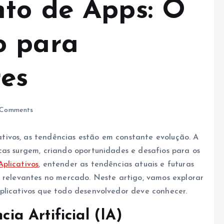
to de Apps: O
o para
es
Comments
ivos, as tendências estão em constante evolução. A
cas surgem, criando oportunidades e desafios para os
plicativos
, entender as tendências atuais e futuras
e relevantes no mercado. Neste artigo, vamos explorar
plicativos que todo desenvolvedor deve conhecer.
cia Artificial (IA)