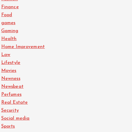
Finance
Food
games
Gaming
Health
Home Improvement
Law
Lifestyle
Movies
Newness
Newsbeat
Perfumes
Real Estate
Security
Social media
Sports