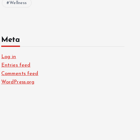
Wellness
Meta
Log in
Entries feed
Comments feed
WordPress.org