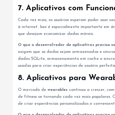
7. Aplicativos com Funcion
Cada vez mais, os usuários esperam poder usar se
à internet. Isso é especialmente importante em ár
que desejam economizar dados móveis.
O que o desenvolvedor de aplicativos precisa s
exigem que os dados sejam armazenados e sincro
dados SQLite, armazenamento em cache e sincro
usadas para criar experiências de usuário perfei
8. Aplicativos para Wearab
O mercado de
wearables
continua a crescer, com 
de fitness se tornando cada vez mais populares. 
de criar experiências personalizadas e conveniente
O que o desenvolvedor de aplicativos precisa s