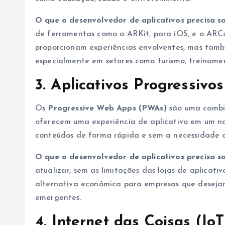
O que o desenvolvedor de aplicativos precisa s
de ferramentas como o ARKit, para iOS, e o ARCo
proporcionam experiências envolventes, mas tam
especialmente em setores como turismo, treiname
3. Aplicativos Progressivo
Os
Progressive Web Apps (PWAs)
são uma combin
oferecem uma experiência de aplicativo em um na
conteúdos de forma rápida e sem a necessidade de
O que o desenvolvedor de aplicativos precisa s
atualizar, sem as limitações das lojas de aplicat
alternativa econômica para empresas que desejam
emergentes.
4. Internet das Coisas (Io