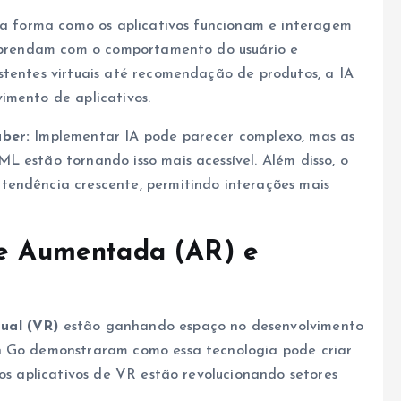
a forma como os aplicativos funcionam e interagem
s aprendam com o comportamento do usuário e
stentes virtuais até recomendação de produtos, a IA
imento de aplicativos.
aber:
Implementar IA pode parecer complexo, mas as
L estão tornando isso mais acessível. Além disso, o
tendência crescente, permitindo interações mais
ade Aumentada (AR) e
tual (VR)
estão ganhando espaço no desenvolvimento
n Go demonstraram como essa tecnologia pode criar
 os aplicativos de VR estão revolucionando setores