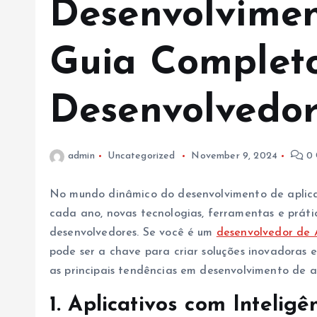
Desenvolvimen
Guia Complet
Desenvolvedor
admin
Uncategorized
November 9, 2024
0 
No mundo dinâmico do desenvolvimento de aplicat
cada ano, novas tecnologias, ferramentas e práti
desenvolvedores. Se você é um
desenvolvedor de A
pode ser a chave para criar soluções inovadoras 
as principais tendências em desenvolvimento de a
1. Aplicativos com Inteligên