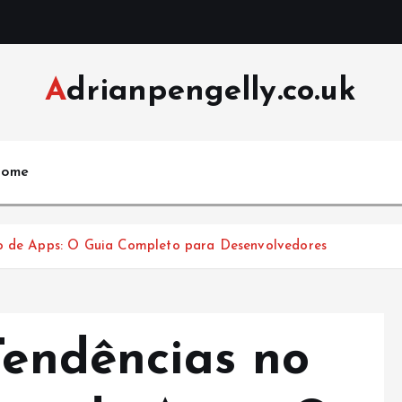
Adrianpengelly.co.uk
ome
to de Apps: O Guia Completo para Desenvolvedores
Tendências no