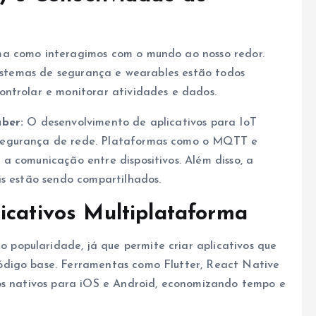
a como interagimos com o mundo ao nosso redor.
sistemas de segurança e wearables estão todos
ntrolar e monitorar atividades e dados.
aber:
O desenvolvimento de aplicativos para IoT
segurança de rede. Plataformas como o MQTT e
a comunicação entre dispositivos. Além disso, a
is estão sendo compartilhados.
icativos Multiplataforma
popularidade, já que permite criar aplicativos que
ódigo base. Ferramentas como Flutter, React Native
vos nativos para iOS e Android, economizando tempo e