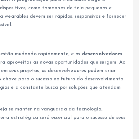
dispositivos, como tamanhos de tela pequenos e
ra wearables devem ser rápidos, responsivos e fornecer
sível.
s estão mudando rapidamente, e os
desenvolvedores
ra aproveitar as novas oportunidades que surgem. Ao
em seus projetos, os desenvolvedores podem criar
. A chave para o sucesso no futuro do desenvolvimento
ogias e a constante busca por soluções que atendam
eja se manter na vanguarda da tecnologia,
ira estratégica será essencial para o sucesso de seus