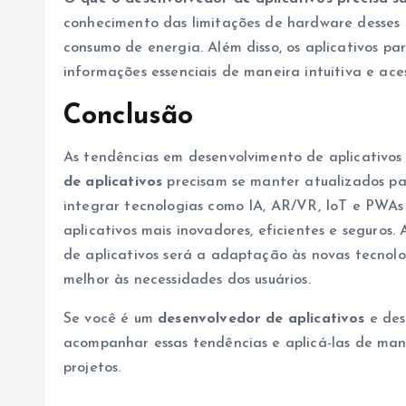
conhecimento das limitações de hardware desses 
consumo de energia. Além disso, os aplicativos pa
informações essenciais de maneira intuitiva e aces
Conclusão
As tendências em desenvolvimento de aplicativo
de aplicativos
precisam se manter atualizados pa
integrar tecnologias como IA, AR/VR, IoT e PWAs 
aplicativos mais inovadores, eficientes e seguros
de aplicativos será a adaptação às novas tecnol
melhor às necessidades dos usuários.
Se você é um
desenvolvedor de aplicativos
e des
acompanhar essas tendências e aplicá-las de mane
projetos.