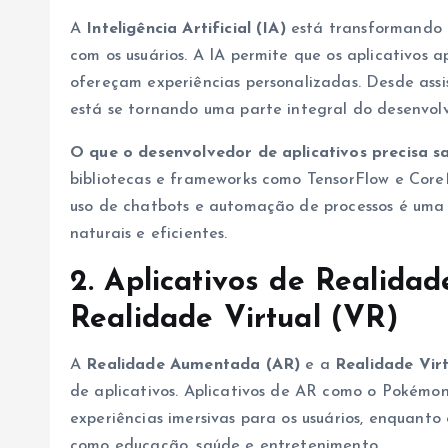
A
Inteligência Artificial (IA)
está transformando 
com os usuários. A IA permite que os aplicativo
ofereçam experiências personalizadas. Desde assi
está se tornando uma parte integral do desenvolv
O que o desenvolvedor de aplicativos precisa s
bibliotecas e frameworks como TensorFlow e CoreM
uso de chatbots e automação de processos é uma 
naturais e eficientes.
2. Aplicativos de Realid
Realidade Virtual (VR)
A
Realidade Aumentada (AR)
e a
Realidade Vir
de aplicativos. Aplicativos de AR como o Pokémo
experiências imersivas para os usuários, enquanto
como educação, saúde e entretenimento.