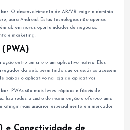
aber:
O desenvolvimento de AR/VR exige o domínio
re, para Android. Estas tecnologias não apenas
bém abrem novas oportunidades de negócios,
nto e marketing.
s (PWA)
ação entre um site e um aplicativo nativo. Eles
vegador da web, permitindo que os usuários acessem
 baixar o aplicativo na loja de aplicativos.
aber:
PWAs são mais leves, rápidos e fáceis de
ivos. Isso reduz o custo de manutenção e oferece uma
 atingir mais usuários, especialmente em mercados
T) e Conectividade de