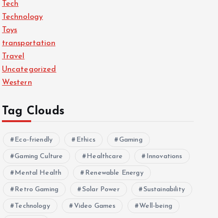
Tech
Technology
Toys
transportation
Travel
Uncategorized
Western
Tag Clouds
Eco-friendly
Ethics
Gaming
Gaming Culture
Healthcare
Innovations
Mental Health
Renewable Energy
Retro Gaming
Solar Power
Sustainability
Technology
Video Games
Well-being