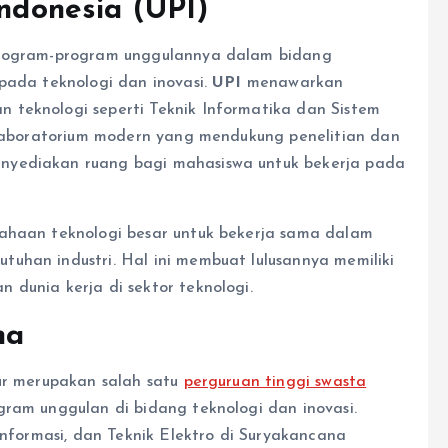
Indonesia (UPI)
 program-program unggulannya dalam bidang
pada teknologi dan inovasi.
UPI
menawarkan
 teknologi seperti Teknik Informatika dan Sistem
m-laboratorium modern yang mendukung penelitian dan
nyediakan ruang bagi mahasiswa untuk bekerja pada
sahaan teknologi besar untuk bekerja sama dalam
uhan industri. Hal ini membuat lulusannya memiliki
 dunia kerja di sektor teknologi.
na
jur merupakan salah satu
perguruan tinggi swasta
ram unggulan di bidang teknologi dan inovasi.
Informasi, dan Teknik Elektro di Suryakancana