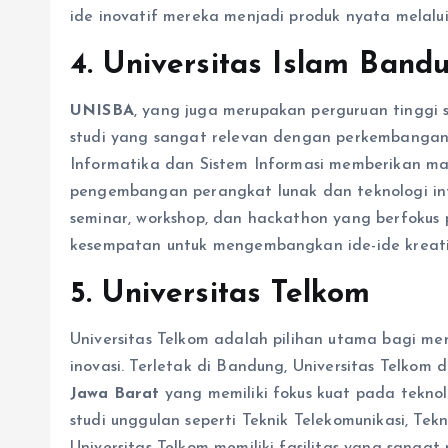
ide inovatif mereka menjadi produk nyata melalui
4. Universitas Islam Ban
UNISBA
, yang juga merupakan perguruan tinggi
studi yang sangat relevan dengan perkembangan t
Informatika dan Sistem Informasi memberikan 
pengembangan perangkat lunak dan teknologi inf
seminar, workshop, dan hackathon yang berfokus 
kesempatan untuk mengembangkan ide-ide kreatif
5. Universitas Telkom
Universitas Telkom adalah pilihan utama bagi mer
inovasi. Terletak di Bandung, Universitas Telkom 
Jawa Barat
yang memiliki fokus kuat pada tekno
studi unggulan seperti Teknik Telekomunikasi, Te