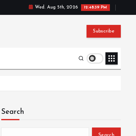
Wed. Aug 5th, 2026
12:48:40 PM
Subscribe
Search
Search