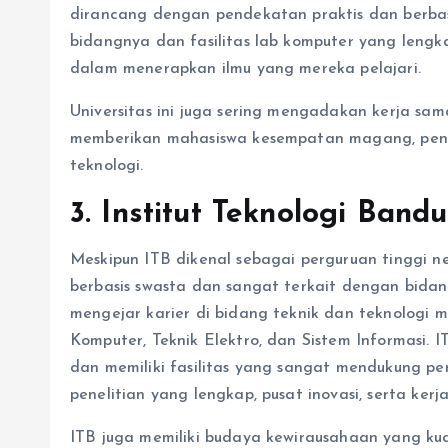
dirancang dengan pendekatan praktis dan berbasis
bidangnya dan fasilitas lab komputer yang len
dalam menerapkan ilmu yang mereka pelajari.
Universitas ini juga sering mengadakan kerja sa
memberikan mahasiswa kesempatan magang, pene
teknologi.
3. Institut Teknologi Band
Meskipun ITB dikenal sebagai perguruan tinggi ne
berbasis swasta dan sangat terkait dengan bidan
mengejar karier di bidang teknik dan teknologi m
Komputer, Teknik Elektro, dan Sistem Informasi. 
dan memiliki fasilitas yang sangat mendukung pe
penelitian yang lengkap, pusat inovasi, serta ke
ITB juga memiliki budaya kewirausahaan yang k