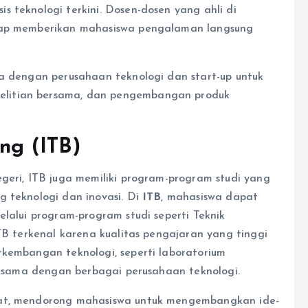
 teknologi terkini. Dosen-dosen yang ahli di
gkap memberikan mahasiswa pengalaman langsung
ma dengan perusahaan teknologi dan start-up untuk
litian bersama, dan pengembangan produk
ung (ITB)
geri, ITB juga memiliki program-program studi yang
g teknologi dan inovasi. Di
ITB
, mahasiswa dapat
elalui program-program studi seperti Teknik
ITB terkenal karena kualitas pengajaran yang tinggi
rkembangan teknologi, seperti laboratorium
rjasama dengan berbagai perusahaan teknologi.
uat, mendorong mahasiswa untuk mengembangkan ide-