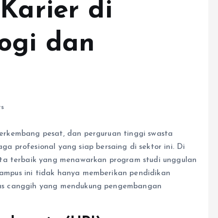
Karier di
ogi dan
s
s berkembang pesat, dan perguruan tinggi swasta
 profesional yang siap bersaing di sektor ini. Di
sta terbaik yang menawarkan program studi unggulan
-kampus ini tidak hanya memberikan pendidikan
ilitas canggih yang mendukung pengembangan