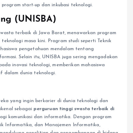
 program start-up dan inkubasi teknologi.
dung (UNISBA)
 swasta terbaik di Jawa Barat, menawarkan program
eknologi masa kini. Program studi seperti Teknik
mahasiswa pengetahuan mendalam tentang
ormasi. Selain itu, UNISBA juga sering mengadakan
pada inovasi teknologi, memberikan mahasiswa
 dalam dunia teknologi.
eka yang ingin berkarier di dunia teknologi dan
dikenal sebagai
perguruan tinggi swasta terbaik di
logi komunikasi dan informatika. Dengan program
knik Informatika, dan Manajemen Informatika,