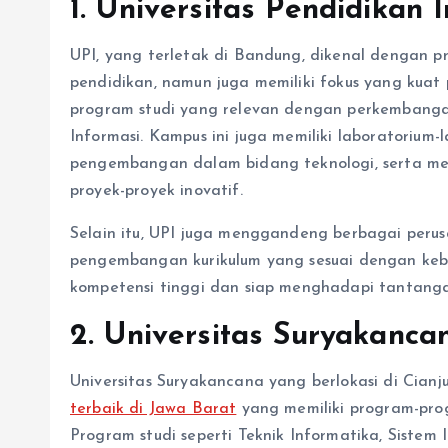
1. Universitas Pendidikan 
UPI, yang terletak di Bandung, dikenal dengan
pendidikan, namun juga memiliki fokus yang kuat 
program studi yang relevan dengan perkembangan
Informasi. Kampus ini juga memiliki laboratoriu
pengembangan dalam bidang teknologi, serta me
proyek-proyek inovatif.
Selain itu, UPI juga menggandeng berbagai peru
pengembangan kurikulum yang sesuai dengan kebut
kompetensi tinggi dan siap menghadapi tantangan
2. Universitas Suryakanca
Universitas Suryakancana yang berlokasi di Cian
terbaik di Jawa Barat
yang memiliki program-prog
Program studi seperti Teknik Informatika, Sistem 