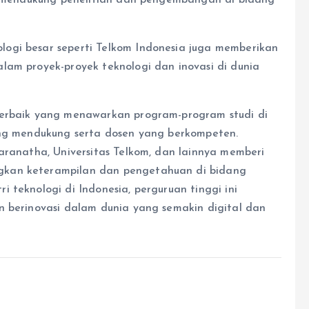
at mendukung penelitian dan pengembangan di bidang
ogi besar seperti Telkom Indonesia juga memberikan
lam proyek-proyek teknologi dan inovasi di dunia
 terbaik yang menawarkan program-program studi di
ang mendukung serta dosen yang berkompeten.
aranatha, Universitas Telkom, dan lainnya memberi
gkan keterampilan dan pengetahuan di bidang
 teknologi di Indonesia, perguruan tinggi ini
n berinovasi dalam dunia yang semakin digital dan