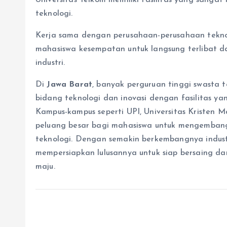
Universitas Telkom memiliki fasilitas yang sang
teknologi.
Kerja sama dengan perusahaan-perusahaan teknol
mahasiswa kesempatan untuk langsung terlibat da
industri.
Di
Jawa Barat
, banyak perguruan tinggi swasta
bidang teknologi dan inovasi dengan fasilitas y
Kampus-kampus seperti UPI, Universitas Kristen M
peluang besar bagi mahasiswa untuk mengemban
teknologi. Dengan semakin berkembangnya industri
mempersiapkan lulusannya untuk siap bersaing da
maju.