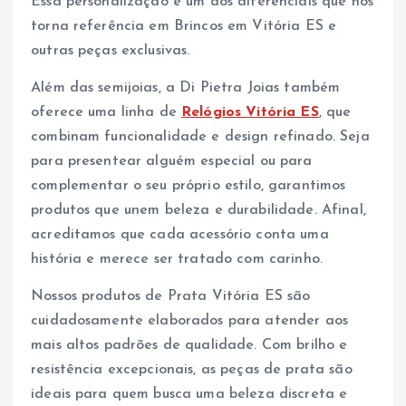
Essa personalização é um dos diferenciais que nos
torna referência em Brincos em Vitória ES e
outras peças exclusivas.
Além das semijoias, a Di Pietra Joias também
oferece uma linha de
Relógios Vitória ES
, que
combinam funcionalidade e design refinado. Seja
para presentear alguém especial ou para
complementar o seu próprio estilo, garantimos
produtos que unem beleza e durabilidade. Afinal,
acreditamos que cada acessório conta uma
história e merece ser tratado com carinho.
Nossos produtos de Prata Vitória ES são
cuidadosamente elaborados para atender aos
mais altos padrões de qualidade. Com brilho e
resistência excepcionais, as peças de prata são
ideais para quem busca uma beleza discreta e