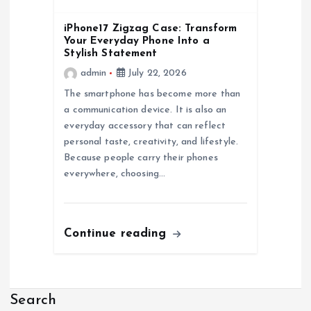
n
iPhone17 Zigzag Case: Transform
Your Everyday Phone Into a
Stylish Statement
admin
July 22, 2026
The smartphone has become more than
a communication device. It is also an
everyday accessory that can reflect
personal taste, creativity, and lifestyle.
Because people carry their phones
everywhere, choosing…
Continue reading
Search