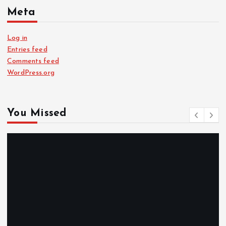
Meta
Log in
Entries feed
Comments feed
WordPress.org
You Missed