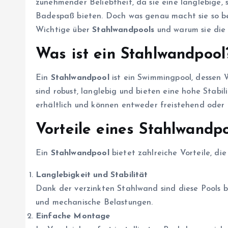
zunehmender Beliebtheit, da sie eine langlebige, 
Badespaß bieten. Doch was genau macht sie so bes
Wichtige über
Stahlwandpools
und warum sie die 
Was ist ein Stahlwandpool
Ein
Stahlwandpool
ist ein Swimmingpool, dessen 
sind robust, langlebig und bieten eine hohe Stabi
erhältlich und können entweder freistehend oder 
Vorteile eines Stahlwandp
Ein
Stahlwandpool
bietet zahlreiche Vorteile, di
Langlebigkeit und Stabilität
Dank der verzinkten Stahlwand sind diese Pools 
und mechanische Belastungen.
Einfache Montage