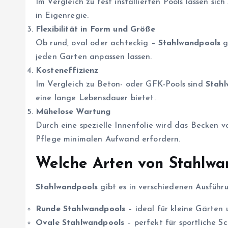
Im Vergleich zu fest installierten Pools lassen sich
in Eigenregie.
Flexibilität in Form und Größe
Ob rund, oval oder achteckig –
Stahlwandpools
g
jeden Garten anpassen lassen.
Kosteneffizienz
Im Vergleich zu Beton- oder GFK-Pools sind
Stahl
eine lange Lebensdauer bietet.
Mühelose Wartung
Durch eine spezielle Innenfolie wird das Becken 
Pflege minimalen Aufwand erfordern.
Welche Arten von Stahlwan
Stahlwandpools
gibt es in verschiedenen Ausführ
Runde Stahlwandpools
– ideal für kleine Gärten 
Ovale Stahlwandpools
– perfekt für sportliche S