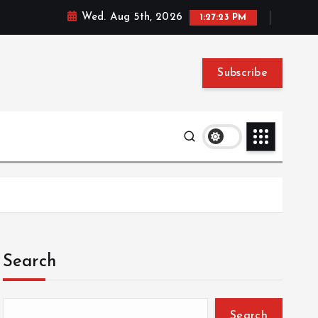
Wed. Aug 5th, 2026
1:27:24 PM
Subscribe
Search
Search