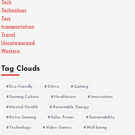
Tech
Technology
Toys
transportation
Travel
Uncategorized
Western
Tag Clouds
Eco-friendly
Ethics
Gaming
Gaming Culture
Healthcare
Innovations
Mental Health
Renewable Energy
Retro Gaming
Solar Power
Sustainability
Technology
Video Games
Well-being