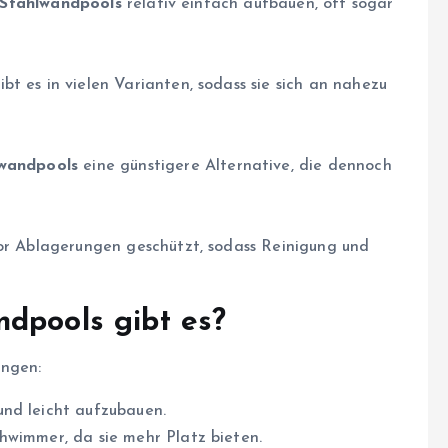
Stahlwandpools
relativ einfach aufbauen, oft sogar
ibt es in vielen Varianten, sodass sie sich an nahezu
wandpools
eine günstigere Alternative, die dennoch
vor Ablagerungen geschützt, sodass Reinigung und
dpools gibt es?
ungen:
und leicht aufzubauen.
chwimmer, da sie mehr Platz bieten.