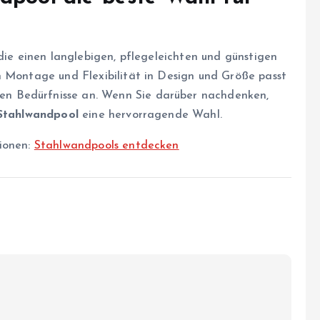
 die einen langlebigen, pflegeleichten und günstigen
n Montage und Flexibilität in Design und Größe passt
llen Bedürfnisse an. Wenn Sie darüber nachdenken,
Stahlwandpool
eine hervorragende Wahl.
tionen:
Stahlwandpools entdecken