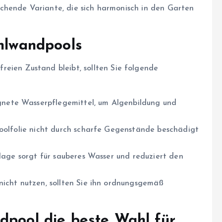
chende Variante, die sich harmonisch in den Garten
ahlwandpools
reien Zustand bleibt, sollten Sie folgende
gnete Wasserpflegemittel, um Algenbildung und
Poolfolie nicht durch scharfe Gegenstände beschädigt
anlage sorgt für sauberes Wasser und reduziert den
 nicht nutzen, sollten Sie ihn ordnungsgemäß
dpool die beste Wahl für