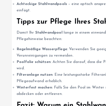
Achteckige Stahlwandpools
– eine optisch anspre
einfügt.
Tipps zur Pflege Ihres St
Damit Ihr
Stahlwandpool
lange in einem einwandf
Pflegehinweise beachten:
Regelmäßige Wasserpflege
: Verwenden Sie geei
Verunreinigungen zu vermeiden.
Poolfolie schützen
: Achten Sie darauf, dass die 
wird.
Filteranlage nutzen
: Eine leistungsstarke Filter
Pflegeaufwand erheblich.
Winterfest machen
: Falls Sie den Pool im Winter
abdecken oder entleeren.
Fazit: Warum ein Stahlwan