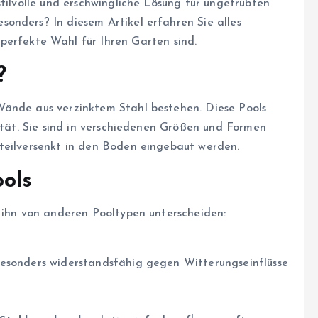
stilvolle und erschwingliche Lösung für ungetrübten
onders? In diesem Artikel erfahren Sie alles
perfekte Wahl für Ihren Garten sind.
?
Wände aus verzinktem Stahl bestehen. Diese Pools
lität. Sie sind in verschiedenen Größen und Formen
teilversenkt in den Boden eingebaut werden.
ools
e ihn von anderen Pooltypen unterscheiden:
besonders widerstandsfähig gegen Witterungseinflüsse