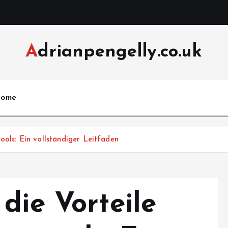
Adrianpengelly.co.uk
ome
ools: Ein vollständiger Leitfaden
die Vorteile