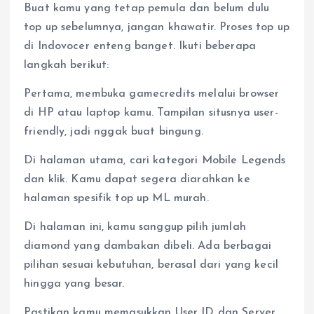
Buat kamu yang tetap pemula dan belum dulu
top up sebelumnya, jangan khawatir. Proses top up
di Indovocer enteng banget. Ikuti beberapa
langkah berikut:
Pertama, membuka gamecredits melalui browser
di HP atau laptop kamu. Tampilan situsnya user-
friendly, jadi nggak buat bingung.
Di halaman utama, cari kategori Mobile Legends
dan klik. Kamu dapat segera diarahkan ke
halaman spesifik top up ML murah.
Di halaman ini, kamu sanggup pilih jumlah
diamond yang dambakan dibeli. Ada berbagai
pilihan sesuai kebutuhan, berasal dari yang kecil
hingga yang besar.
Pastikan kamu memasukkan User ID dan Server