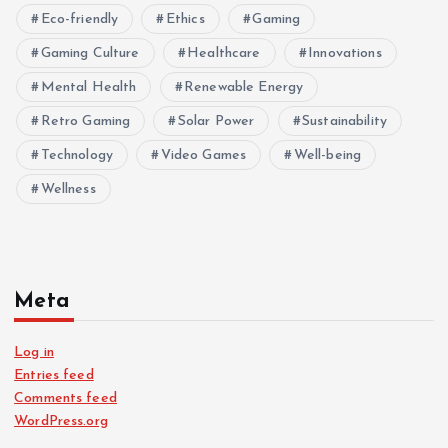
Eco-friendly
Ethics
Gaming
Gaming Culture
Healthcare
Innovations
Mental Health
Renewable Energy
Retro Gaming
Solar Power
Sustainability
Technology
Video Games
Well-being
Wellness
Meta
Log in
Entries feed
Comments feed
WordPress.org