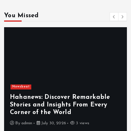
You Missed
Newsbeat
Hahanews: Discover Remarkable
Stories and Insights From Every
Corner of the World
By
admin
July 30, 2026
3 views