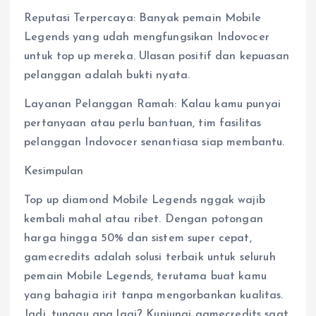
Reputasi Terpercaya: Banyak pemain Mobile
Legends yang udah mengfungsikan Indovocer
untuk top up mereka. Ulasan positif dan kepuasan
pelanggan adalah bukti nyata.
Layanan Pelanggan Ramah: Kalau kamu punyai
pertanyaan atau perlu bantuan, tim fasilitas
pelanggan Indovocer senantiasa siap membantu.
Kesimpulan
Top up diamond Mobile Legends nggak wajib
kembali mahal atau ribet. Dengan potongan
harga hingga 50% dan sistem super cepat,
gamecredits adalah solusi terbaik untuk seluruh
pemain Mobile Legends, terutama buat kamu
yang bahagia irit tanpa mengorbankan kualitas.
Jadi, tunggu apa lagi? Kunjungi gamecredits saat