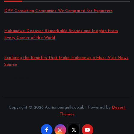
DPP Consulting Companies We Compared for Exporters
by admin
August 3, 2026
Hahanews: Discover Remarkable Stories and Insights From
Every Corner of the World
by admin
July 30, 2026
Exploring the Benefits That Make Hahanews a Must-Visit News
Source
by admin
July 30, 2026
Copyright © 2026 Adrianpengelly.co.uk | Powered by
Desert
Themes