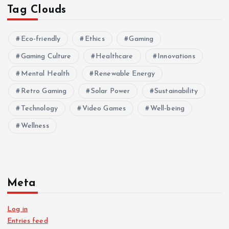
Tag Clouds
Eco-friendly
Ethics
Gaming
Gaming Culture
Healthcare
Innovations
Mental Health
Renewable Energy
Retro Gaming
Solar Power
Sustainability
Technology
Video Games
Well-being
Wellness
Meta
Log in
Entries feed