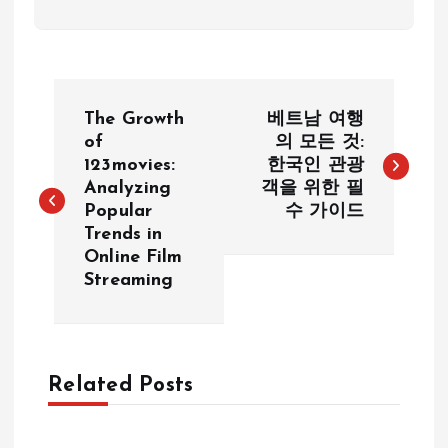
P
The Growth
베트남 여행
o
of
의 모든 것:
123movies:
한국인 관광
Analyzing
객을 위한 필
s
Popular
수 가이드
Trends in
t
Online Film
Streaming
n
a
Related Posts
v
i