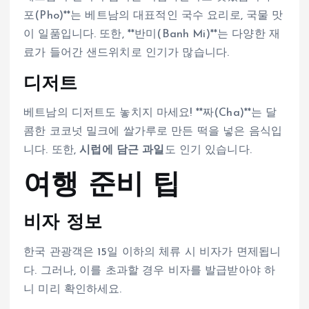
포(Pho)**는 베트남의 대표적인 국수 요리로, 국물 맛
이 일품입니다. 또한, **반미(Banh Mi)**는 다양한 재
료가 들어간 샌드위치로 인기가 많습니다.
디저트
베트남의 디저트도 놓치지 마세요! **짜(Cha)**는 달
콤한 코코넛 밀크에 쌀가루로 만든 떡을 넣은 음식입
니다. 또한,
시럽에 담근 과일
도 인기 있습니다.
여행 준비 팁
비자 정보
한국 관광객은 15일 이하의 체류 시 비자가 면제됩니
다. 그러나, 이를 초과할 경우 비자를 발급받아야 하
니 미리 확인하세요.