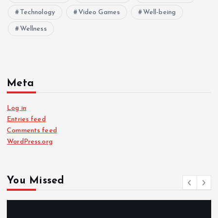
Technology
Video Games
Well-being
Wellness
Meta
Log in
Entries feed
Comments feed
WordPress.org
You Missed