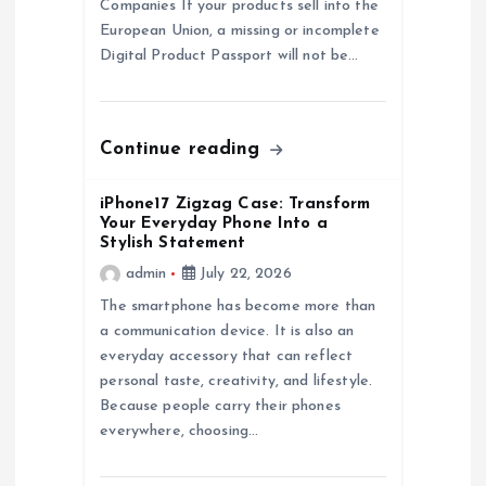
Companies If your products sell into the
i
European Union, a missing or incomplete
Digital Product Passport will not be…
o
n
Continue reading
iPhone17 Zigzag Case: Transform
Your Everyday Phone Into a
Stylish Statement
admin
July 22, 2026
The smartphone has become more than
a communication device. It is also an
everyday accessory that can reflect
personal taste, creativity, and lifestyle.
Because people carry their phones
everywhere, choosing…