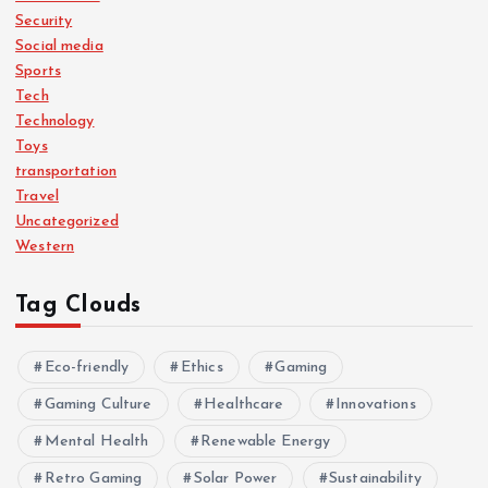
Security
Social media
Sports
Tech
Technology
Toys
transportation
Travel
Uncategorized
Western
Tag Clouds
Eco-friendly
Ethics
Gaming
Gaming Culture
Healthcare
Innovations
Mental Health
Renewable Energy
Retro Gaming
Solar Power
Sustainability