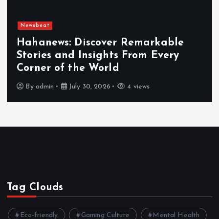
Newsbeat
Hahanews: Discover Remarkable
Stories and Insights From Every
Corner of the World
By
admin
July 30, 2026
4 views
Tag Clouds
Eco-friendly
Gaming Culture
Mental Health