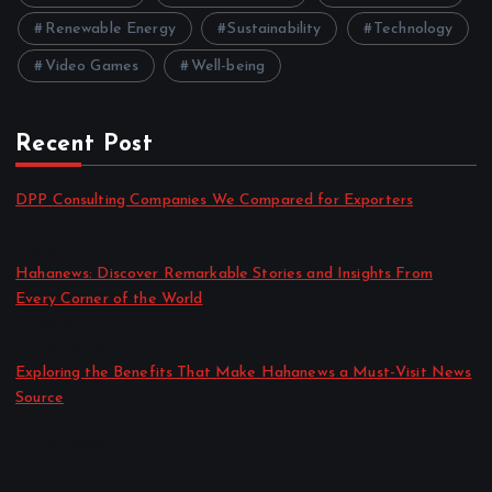
Renewable Energy
Sustainability
Technology
Video Games
Well-being
Recent Post
DPP Consulting Companies We Compared for Exporters
by admin
August 3, 2026
Hahanews: Discover Remarkable Stories and Insights From
Every Corner of the World
by admin
July 30, 2026
Exploring the Benefits That Make Hahanews a Must-Visit News
Source
by admin
July 30, 2026